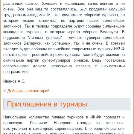
различных сайтов, большие и маленькие, качественные и не
очень. Все они кем то составлялись, был проделан большой
труд разными людьми. Мы же предлагаем сборники турниров, по
которым можно готовиться по партиям наших сильнейших
заочников. Так в первом подразделе будут собраны сильнейшие
командные турниры, в которых играла сборная Беларуси. В
подразделе "Личные турниры" - личные турниры сильнейших
заочников Беларуси, как успешных, так и не очень. В третьей
вкладке будут собраны сильнейшие современные турниры ИКЧФ
по категории - гроссмейстерские турниры. Также будут ссылки на
скачивание партий супер-турниров очников. Ведь постановка
современного дебюта неразрывна связана с шахматными
программами.
Иванов А.С.
Добавить комментарий
Приглашения в турниры.
Наибольшее количество личных турниров в ИКЧФ проводят и
организуют Россияне. Наверное отсюда их успешные
выступления в командных соревнованиях. В очередной раз они