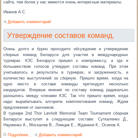
сайта, тем более у нас имеются очень интересные материалы.
Иванов А.С.
Добавить комментарий
Утверждение составов команд.
Очень долго и бурно проходило обсуждение и утверждение
сборных команд Беларуси для участия в международных
турнирах. КЗС Беларуси пришел к компромиссу, а где и
большинством голосов утвердил составы команд. При этом
учитывалось и результаты в турнирах, и загруженность, и
количество выступлений за сборную. Пришло время, когда на
одно место в составе команды претендует несколько
кандидатов. Впервые мнения по составу команд радикально
разошлись между членами КЗС. Так что пришло время, когда
надо вырабатывать алгоритм комплектования команд. Ждем
предложения от заочников.
В турнире 2nd Thor Løvholt Memorial Team Tournament сборная
Беларуси выступит в следующем составе: Суткаленко Д.,
Науменко А., Москалев В., Лямцев Е., Жданеня К., Осипов А.
Подробнее...
Добавить комментарий