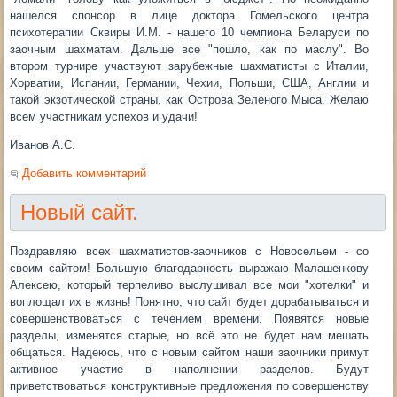
нашелся спонсор в лице доктора Гомельского центра
психотерапии Сквиры И.М. - нашего 10 чемпиона Беларуси по
заочным шахматам. Дальше все "пошло, как по маслу". Во
втором турнире участвуют зарубежные шахматисты с Италии,
Хорватии, Испании, Германии, Чехии, Польши, США, Англии и
такой экзотической страны, как Острова Зеленого Мыса. Желаю
всем участникам успехов и удачи!
Иванов А.С.
Добавить комментарий
Новый сайт.
Поздравляю всех шахматистов-заочников с Новосельем - со
своим сайтом! Большую благодарность выражаю Малашенкову
Алексею, который терпеливо выслушивал все мои "хотелки" и
воплощал их в жизнь! Понятно, что сайт будет дорабатываться и
совершенствоваться с течением времени. Появятся новые
разделы, изменятся старые, но всё это не будет нам мешать
общаться. Надеюсь, что с новым сайтом наши заочники примут
активное участие в наполнении разделов. Будут
приветствоваться конструктивные предложения по совершенству