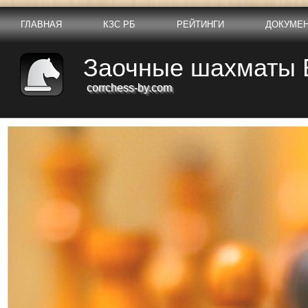
ГЛАВНАЯ
КЗС РБ
РЕЙТИНГИ
ДОКУМЕ
Заочные шахматы 
corrchess-by.com