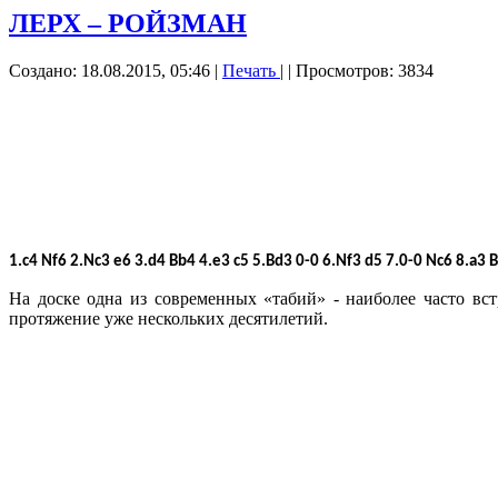
ЛЕРХ – РОЙЗМАН
Создано: 18.08.2015, 05:46
|
Печать
|
| Просмотров: 3834
1.c4 Nf6 2.Nc3 e6 3.d4 Bb4 4.e3 c5 5.Bd3 0-0 6.Nf3 d5 7.0-0 Nc6 8.a3 
На доске одна из современных «табий» - наиболее часто вс
протяжение уже нескольких десятилетий.