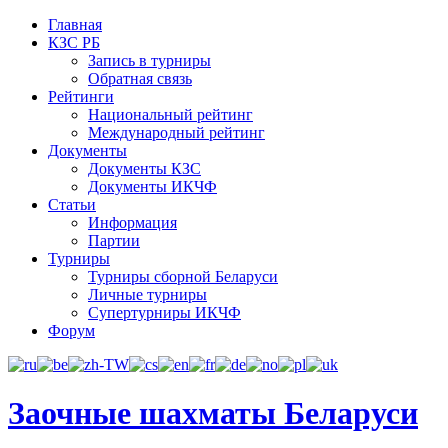
Главная
КЗС РБ
Запись в турниры
Обратная связь
Рейтинги
Национальный рейтинг
Международный рейтинг
Документы
Документы КЗС
Документы ИКЧФ
Статьи
Информация
Партии
Турниры
Турниры сборной Беларуси
Личные турниры
Супертурниры ИКЧФ
Форум
Заочные шахматы Беларуси