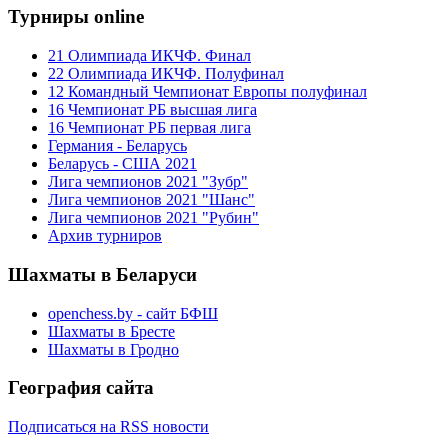
Турниры online
21 Олимпиада ИКЧФ. Финал
22 Олимпиада ИКЧФ. Полуфинал
12 Командный Чемпионат Европы полуфинал
16 Чемпионат РБ высшая лига
16 Чемпионат РБ первая лига
Германия - Беларусь
Беларусь - США 2021
Лига чемпионов 2021 "Зубр"
Лига чемпионов 2021 "Шанс"
Лига чемпионов 2021 "Рубин"
Архив турниров
Шахматы в Беларуси
openchess.by - сайт БФШ
Шахматы в Бресте
Шахматы в Гродно
География сайта
Подписаться на RSS новости