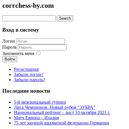
corrchess-by.com
Вход в систему
Логин
Пароль
Запомнить меня
Войти
Регистрация
Забыли логин?
Забыли пароль?
Последние новости
5-й межзональный турнир
Лига Чемпионов. Новый рубеж "ЗУБРА"
Национальный рейтинг - лист 10 октября 2021 г.
Матч Европа – Италия
75 лет заочной шахматной федерации Германии