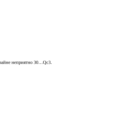
 крайне неприятно 30…Qc3.