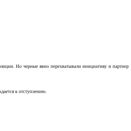
зиции. Но черные явно перехватывали инициативу и партнер
ждается к отступлению.