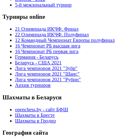
5-й межзональный турнир
Турниры online
21 Олимпиада ИКЧФ. Финал
22 Олимпиада ИКЧФ. Полуфинал
12 Командный Чемпионат Европы полуфинал
16 Чемпионат РБ высшая лига
16 Чемпионат РБ первая лига
Германия - Беларусь
Беларусь - США 2021
Лига чемпионов 2021 "Зубр"
Лига чемпионов 2021 "Шанс"
Лига чемпионов 2021 "Рубин"
Архив турниров
Шахматы в Беларуси
openchess.by - сайт БФШ
Шахматы в Бресте
Шахматы в Гродно
География сайта