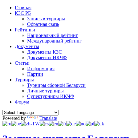
Главная
КЗС РБ
Запись в турниры
Обратная связь
Рейтинги
Национальный рейтинг
Международный рейтинг
Документы
Документы КЗС
Документы ИКЧФ
Статьи
Информация
Партии
Турниры
Турниры сборной Беларуси
Личные турниры
Супертурниры ИКЧФ
Форум
Powered by
Translate