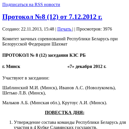
Подписаться на RSS новости
Протокол №8 (12) от 7.12.2012 г.
Создано: 22.11.2013, 15:48
|
Печать
|
| Просмотров: 3976
Комитет заочных соревнований Республики Беларусь при
Белорусской Федерации Шахмат
ПРОТОКОЛ № 8 (12) заседания КЗС РБ
г. Минск «7» декабря 2012 г.
Участвуют в заседании:
Шаблинский М.И. (Минск), Иванов А.С. (Новолукомль),
Шетько Л.В. (Минск),
Мальков А.Б. (Минская обл.), Крутоус А.И. (Минск).
ПОВЕСТКА ДНЯ:
Утверждение состава команды Республики Беларусь для
участия в 4 Кубке Славянских государств.