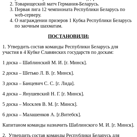
Товарищеский матч Германия-Беларусь.
Первая лига 12 чемпионата Республики Беларусь по
web-серверу.
О награждении призеров 1 Кубка Республики Беларусь
по заочным шахматам.
ПОСТАНОВИЛИ:
1. Утвердить состав команды Республики Беларусь для
участия в 4 Кубке Славянских государств по доскам:
1 доска – Шаблинский М. И. [г. Минск].
2 доска – Шетько Л. В. [г. Минск].
3 доска – Банцевич С. С. [г. Лида].
4 доска – Янушевский Н. Г. [г. Минск].
5 доска – Москлев В. М. [г. Минск].
6 доска – Малашенков А. [г.Витебск].
Капитаном команды назначить Шаблинского М. И. [г. Минск].
2. Утвердить состав команды Республики Беларусь для