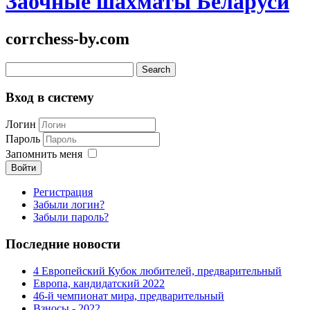
Заочные шахматы Беларуси
corrchess-by.com
Вход в систему
Логин
Пароль
Запомнить меня
Войти
Регистрация
Забыли логин?
Забыли пароль?
Последние новости
4 Европейский Кубок любителей, предварительный
Европа, кандидатский 2022
46-й чемпионат мира, предварительный
Взносы - 2022