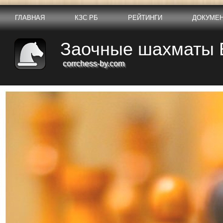
ГЛАВНАЯ
КЗС РБ
РЕЙТИНГИ
ДОКУМЕ
Заочные шахматы 
corrchess-by.com