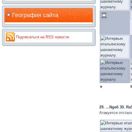
География сайта
Подписаться на RSS новости
a
29. ...Nge6 30. R
Атакуется отстал