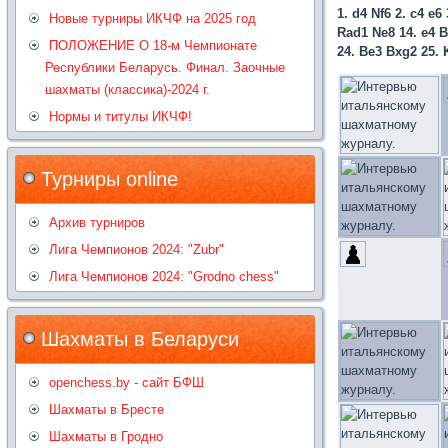
1. d4 Nf6 2. c4 e6
Новые турниры ИКЧФ на 2025 год
Rad1 Ne8 14. e4 B
ПОЛОЖЕНИЕ О 18-м Чемпионате
24. Be3 Bxg2 25. 
Республики Беларусь. Финал. Заочные
шахматы (классика)-2024 г.
Нормы и титулы ИКЧФ!
Турниры online
Архив турниров
Лига Чемпионов 2024: "Zubr"
Лига Чемпионов 2024: "Grodno chess"
Шахматы в Беларуси
openchess.by - сайт БФШ
Шахматы в Бресте
Шахматы в Гродно