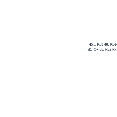
45... Ke5 46. Re6
d1=Q+ 55. Re2 Rx