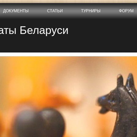
ДОКУМЕНТЫ
СТАТЬИ
ТУРНИРЫ
ФОРУМ
аты Беларуси