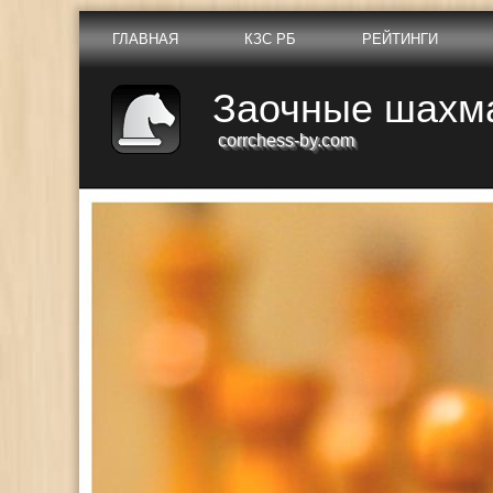
ГЛАВНАЯ
КЗС РБ
РЕЙТИНГИ
Заочные шахм
corrchess-by.com