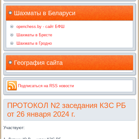
Шахматы в Беларуси
openchess.by - сайт БФШ
Шахматы в Бресте
Шахматы в Гродно
География сайта
Подписаться на RSS новости
ПРОТОКОЛ N2 заседания КЗС РБ
от 26 января 2024 г.
Участвуют: