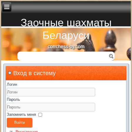
Заочные шахматы
Беларуси
corrchess-by.com
Вход в систему
Логин
Пароль
Запомнить меня
Войти
Регистрация