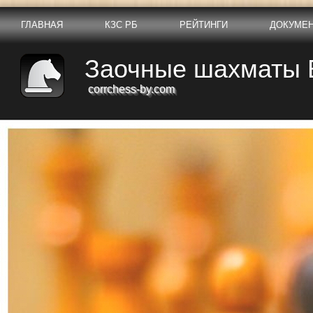
ГЛАВНАЯ
КЗС РБ
РЕЙТИНГИ
ДОКУМЕ
Заочные шахматы 
corrchess-by.com