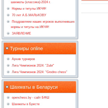
шахматы (классика)-2024 г.
Нормы и титулы ИКЧФ!
70 лет А.Б.МАЛЬКОВУ
Поздравляем наших игроков выполнивших
нормы и титулы на ИКЧФ!
ЗАЯВЛЕНИЕ
Турниры online
Архив турниров
Лига Чемпионов 2024: "Zubr"
Лига Чемпионов 2024: "Grodno chess"
Шахматы в Беларуси
openchess.by - сайт БФШ
Шахматы в Бресте